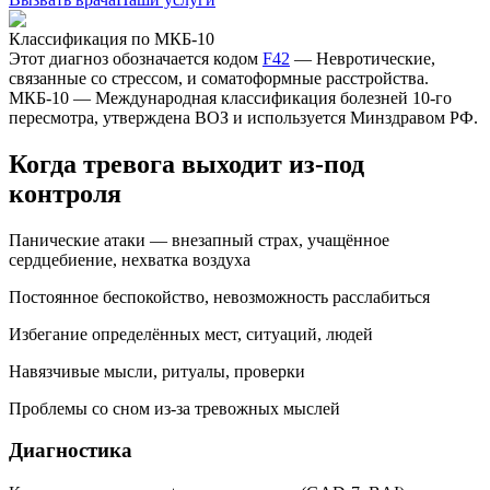
Классификация по МКБ-10
Этот диагноз обозначается кодом
F42
—
Невротические,
связанные со стрессом, и соматоформные расстройства
.
МКБ-10 — Международная классификация болезней 10-го
пересмотра, утверждена ВОЗ и используется Минздравом РФ.
Когда тревога выходит из-под
контроля
Панические атаки — внезапный страх, учащённое
сердцебиение, нехватка воздуха
Постоянное беспокойство, невозможность расслабиться
Избегание определённых мест, ситуаций, людей
Навязчивые мысли, ритуалы, проверки
Проблемы со сном из-за тревожных мыслей
Диагностика