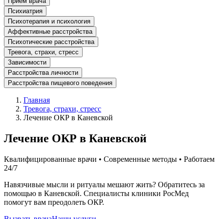
Прием врача
Психиатрия
Психотерапия и психология
Аффективные расстройства
Психотические расстройства
Тревога, страхи, стресс
Зависимости
Расстройства личности
Расстройства пищевого поведения
Главная
Тревога, страхи, стресс
Лечение ОКР в Каневской
Лечение ОКР в Каневской
Квалифицированные врачи • Современные методы • Работаем
24/7
Навязчивые мысли и ритуалы мешают жить? Обратитесь за
помощью в Каневской. Специалисты клиники РосМед
помогут вам преодолеть ОКР.
Вызвать врача
Наши услуги