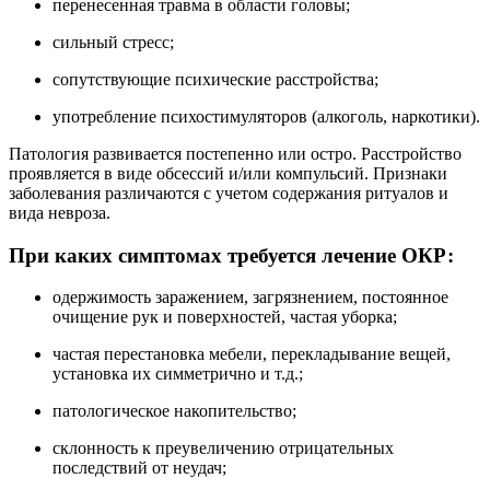
перенесенная травма в области головы;
сильный стресс;
сопутствующие психические расстройства;
употребление психостимуляторов (алкоголь, наркотики).
Патология развивается постепенно или остро. Расстройство
проявляется в виде обсессий и/или компульсий. Признаки
заболевания различаются с учетом содержания ритуалов и
вида невроза.
При каких симптомах требуется лечение ОКР:
одержимость заражением, загрязнением, постоянное
очищение рук и поверхностей, частая уборка;
частая перестановка мебели, перекладывание вещей,
установка их симметрично и т.д.;
патологическое накопительство;
склонность к преувеличению отрицательных
последствий от неудач;