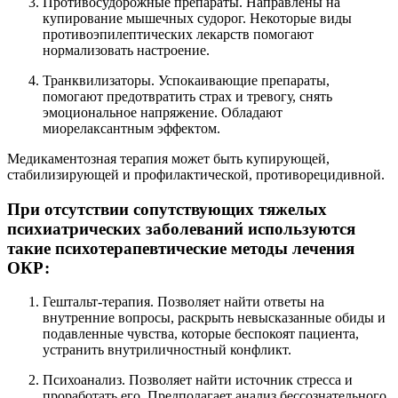
Противосудорожные препараты. Направлены на
купирование мышечных судорог. Некоторые виды
противоэпилептических лекарств помогают
нормализовать настроение.
Транквилизаторы. Успокаивающие препараты,
помогают предотвратить страх и тревогу, снять
эмоциональное напряжение. Обладают
миорелаксантным эффектом.
Медикаментозная терапия может быть купирующей,
стабилизирующей и профилактической, противорецидивной.
При отсутствии сопутствующих тяжелых
психиатрических заболеваний используются
такие психотерапевтические методы лечения
ОКР:
Гештальт-терапия. Позволяет найти ответы на
внутренние вопросы, раскрыть невысказанные обиды и
подавленные чувства, которые беспокоят пациента,
устранить внутриличностный конфликт.
Психоанализ. Позволяет найти источник стресса и
проработать его. Предполагает анализ бессознательного