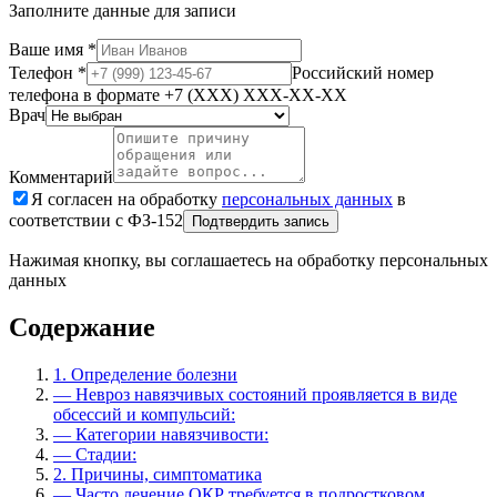
Заполните данные для записи
Ваше имя
*
Телефон
*
Российский номер
телефона в формате +7 (XXX) XXX-XX-XX
Врач
Комментарий
Я согласен на обработку
персональных данных
в
соответствии с ФЗ-152
Подтвердить запись
Нажимая кнопку, вы соглашаетесь на обработку персональных
данных
Содержание
1.
Определение болезни
—
Невроз навязчивых состояний проявляется в виде
обсессий и компульсий:
—
Категории навязчивости:
—
Стадии:
2.
Причины, симптоматика
—
Часто лечение ОКР требуется в подростковом