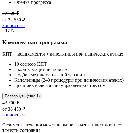
Оценка прогресса
27 600
₽
от
22 550
₽
Записаться
−
17
%
Комплексная программа
КПТ + медикаменты + капельницы при панических атаках
10 сеансов КПТ
3 консультации психиатра
Подбор медикаментозной терапии
Капельницы (2–3 процедуры при панических атаках)
Групповые занятия по управлению стрессом
Развернуть (ещё 1)
43 700
₽
от
36 450
₽
Записаться
Стоимость лечения может варьироваться в зависимости от
тяжести состояния