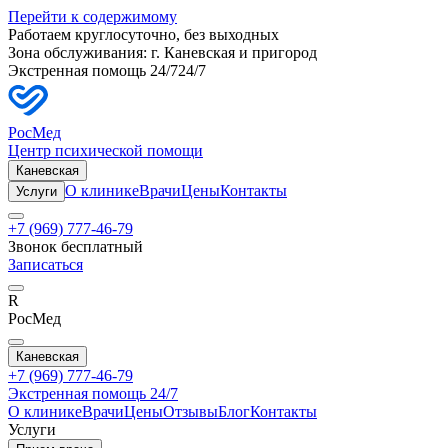
Перейти к содержимому
Работаем круглосуточно, без выходных
Зона обслуживания: г.
Каневская
и пригород
Экстренная помощь 24/7
24/7
РосМед
Центр психической помощи
Каневская
О клинике
Врачи
Цены
Контакты
Услуги
+7 (969) 777-46-79
Звонок бесплатный
Записаться
R
РосМед
Каневская
+7 (969) 777-46-79
Экстренная помощь 24/7
О клинике
Врачи
Цены
Отзывы
Блог
Контакты
Услуги