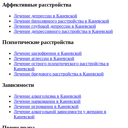
Аффективные расстройства
Лечение депрессии в Каневской
Лечение биполярного расстройства в Каневской
Лечение глубокой депрессии в Каневской
Лечение депрессивного расстройства в Каневской
Психотические расстройства
Лечение шизофрении в Каневской
Лечение агрессии в Каневской
Лечение острого психотического расстройства в
Каневской
Лечение бредового расстройства в Каневской
Зависимости
Лечение алкоголизма в Каневской
Лечение наркомании в Каневской
Лечение игромании в Каневской
Лечение алкогольной зависимости у женщин в
Каневской
Прием врача