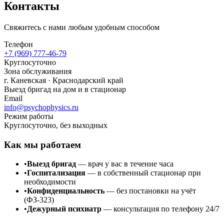
Контакты
Свяжитесь с нами любым удобным способом
Телефон
+7 (969) 777-46-79
Круглосуточно
Зона обслуживания
г.
Каневская
· Краснодарский край
Выезд бригад на дом и в стационар
Email
info@psychophysics.ru
Режим работы
Круглосуточно, без выходных
Как мы работаем
•
Выезд бригад
— врач у вас в течение часа
•
Госпитализация
— в собственный стационар при
необходимости
•
Конфиденциальность
— без постановки на учёт
(ФЗ-323)
•
Дежурный психиатр
— консультация по телефону 24/7