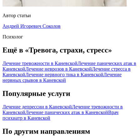
Автор статьи
Андрей Игоревич Соколов
Психолог
Ещё в «Тревога, страхи, стресс»
Лечение тревожности в Каневской
Лечение панических атак в
Каневской
Лечение неврозов в Каневской
Лечение стресса в
Каневской
Лечение нервного тика в Каневской
Лечение
нервных срывов в Каневской
Популярные услуги
Лечение депрессии в Каневской
Лечение тревожности в
Каневской
Лечение панических атак в Каневской
Врач
психиатр в Каневской
По другим направлениям