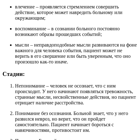
влечение – проявляется стремлением совершить
действие, которое может навредить больному или
окружающим;
воспоминание – в сознании больного постоянно
возникают образы прошедших событий;
мысли – неправдоподобные мысли развиваются на фоне
важного для человека события, пациент может не
верить в его свершение или быть уверенным, что оно
произошло как-то иначе.
Стадии:
Непонимание – человек не осознает, что с ним
происходит. У него начинают появляться тревожность,
странные мысли, несвойственные действия, но пациент
отрицает наличие расстройства.
Понимание без осознания. Больной знает, что у него
развился невроз, но верит, что он пройдет
самостоятельно. Пациент начинает бороться с
навязчивостями, противостоит им.