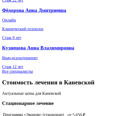
Стаж
22
лет
Фёдорова Анна Дмитриевна
Онлайн
Клинический психолог
Стаж
9
лет
Кузнецова Анна Владимировна
Врач-психотерапевт
Стаж
12
лет
Все специалисты
Стоимость лечения в Каневской
Актуальные цены для
Каневской
Стационарное лечение
Программа «Эконом» (стационар)
от
5 650
₽