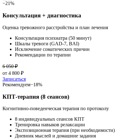
−
21
%
Консультация + диагностика
Оценка тревожного расстройства и план лечения
Консультация психиатра (50 минут)
Шкалы тревоги (GAD-7, BAI)
Исключение соматических причин
Рекомендации по терапии
6 050
₽
от
4 800
₽
Записаться
Рекомендуем
−
18
%
КПТ-терапия (8 сеансов)
Когнитивно-поведенческая терапия по протоколу
8 индивидуальных сеансов КПТ
Тренировка навыков релаксации
Экспозиционная терапия (при необходимости)
Дневник мыслей и домашние задания